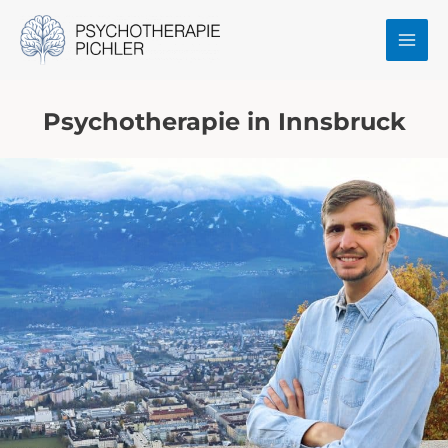
Zum
MAI
Inhalt
MEN
springen
Psychotherapie in Innsbruck