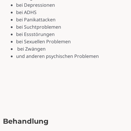
bei Depressionen
bei ADHS
bei Panikattacken
bei Suchtproblemen
bei Essstörungen
bei Sexuellen Problemen
bei Zwängen
und anderen psychischen Problemen
Behandlung