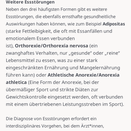
Weitere Essstörungen
Neben den drei häufigsten Formen gibt es weitere
Essstörungen, die ebenfalls ernsthafte gesundheitliche
Auswirkungen haben können, wie zum Beispiel
Adipositas
tarke Fettleibigkeit, die oft mit Essanfällen und
(s
emotionalem Essen verbunden
ist),
Orthorexie/Orthorexia nervosa
(e
in
zwanghaftes Verhalten, nur „gesunde“ oder „reine“
Lebensmittel zu essen, was zu einer stark
eingeschränkten Ernährung und Mangelernährung
führen kann) oder
Athletische Anorexie/Anorexia
athletica
(
Eine Form der Anorexie, bei der
übermäßiger Sport und strikte Diäten zur
Gewichtskontrolle eingesetzt werden, oft verbunden
mit einem übertriebenen Leistungsstreben im Sport).
Die Diagnose von Essstörungen erfordert ein
interdisziplinäres Vorgehen, bei dem Ärzt*innen,