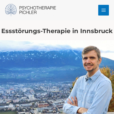
Zum
MAI
Inhalt
MEN
springen
Essstörungs-Therapie in Innsbruck