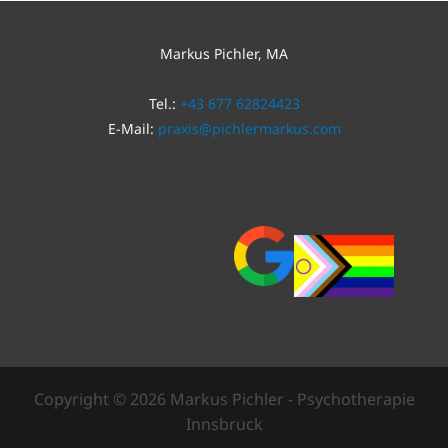
Markus Pichler, MA
Tel.:
+43 677 62824423
E-Mail:
praxis@pichlermarkus.com
Copyright © 2026 Markus Pichler - Psychotherapie
Innsbruck