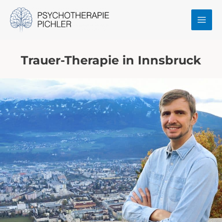
Zum
MAI
Inhalt
MEN
springen
Trauer-Therapie in Innsbruck